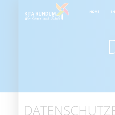
HOME
S
DATENSCHUTZ