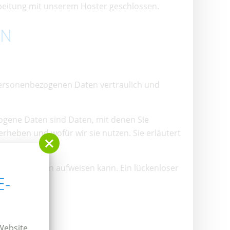
beitung mit unserem Hoster geschlossen.
EN
 personenbezogenen Daten vertraulich und
gene Daten sind Daten, mit denen Sie
erheben und wofür wir sie nutzen. Sie erläutert
herheitslücken aufweisen kann. Ein lückenloser
E-
Website