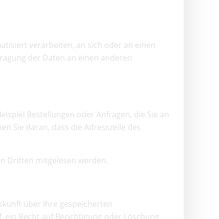
atisiert verarbeiten, an sich oder an einen
rtragung der Daten an einen anderen
eispiel Bestellungen oder Anfragen, die Sie an
en Sie daran, dass die Adresszeile des
von Dritten mitgelesen werden.
skunft über Ihre gespeicherten
 ein Recht auf Berichtigung oder Löschung