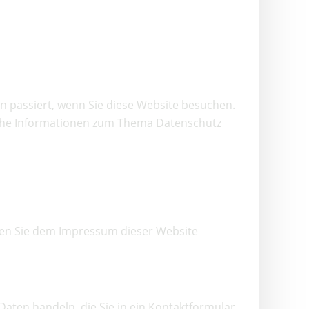
 passiert, wenn Sie diese Website besuchen.
liche Informationen zum Thema Datenschutz
nen Sie dem Impressum dieser Website
Daten handeln, die Sie in ein Kontaktformular