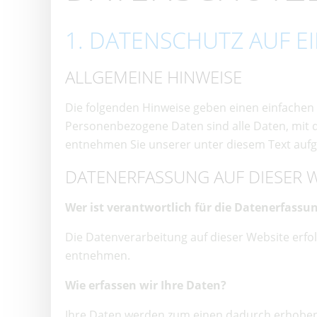
1. DATENSCHUTZ AUF EI
ALLGEMEINE HINWEISE
Die folgenden Hinweise geben einen einfachen
Personenbezogene Daten sind alle Daten, mit 
entnehmen Sie unserer unter diesem Text aufg
DATENERFASSUNG AUF DIESER W
Wer ist verantwortlich für die Datenerfassun
Die Datenverarbeitung auf dieser Website erf
entnehmen.
Wie erfassen wir Ihre Daten?
Ihre Daten werden zum einen dadurch erhoben, d