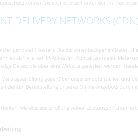
tenschutz können Sie sich jederzeit unter der im Impres
NT DELIVERY NETWORKS (CDN
eister gehostet (Hoster). Die personenbezogenen Daten, die
kann es sich v. a. um IP-Adressen, Kontaktanfragen, Meta-
tige Daten, die über eine Website generiert werden, hande
r Vertragserfüllung gegenüber unseren potenziellen und bes
ffizienten Bereitstellung unseres Online-Angebots durch eine
beiten, wie dies zur Erfüllung seiner Leistungspflichten er
arbeitung