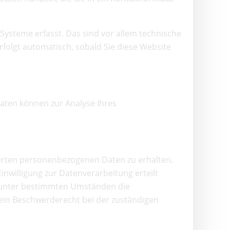
ysteme erfasst. Das sind vor allem technische
rfolgt automatisch, sobald Sie diese Website
Daten können zur Analyse Ihres
herten personenbezogenen Daten zu erhalten.
nwilligung zur Datenverarbeitung erteilt
t, unter bestimmten Umständen die
ein Beschwerderecht bei der zuständigen