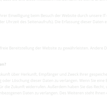
er Einwilligung beim Besuch der Website durch unsere IT-S
der Uhrzeit des Seitenaufrufs). Die Erfassung dieser Daten e
rfreie Bereitstellung der Website zu gewährleisten. Andere 
ten?
Auskunft über Herkunft, Empfänger und Zweck Ihrer gespeic
 oder Löschung dieser Daten zu verlangen. Wenn Sie eine Ei
t für die Zukunft widerrufen. Außerdem haben Sie das Rech
nbezogenen Daten zu verlangen. Des Weiteren steht Ihnen 