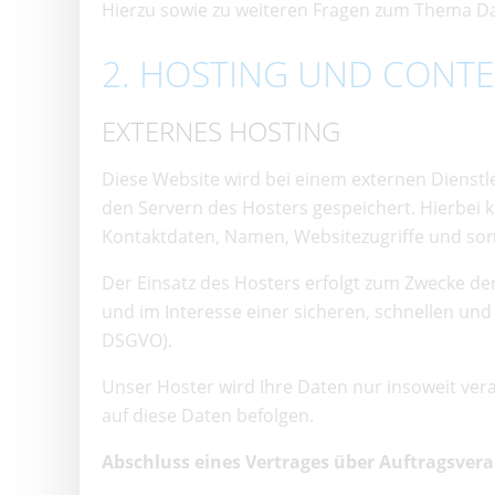
Hierzu sowie zu weiteren Fragen zum Thema Da
2. HOSTING UND CONTE
EXTERNES HOSTING
Diese Website wird bei einem externen Dienstl
den Servern des Hosters gespeichert. Hierbei 
Kontaktdaten, Namen, Websitezugriffe und sons
Der Einsatz des Hosters erfolgt zum Zwecke de
und im Interesse einer sicheren, schnellen und e
DSGVO).
Unser Hoster wird Ihre Daten nur insoweit verar
auf diese Daten befolgen.
Abschluss eines Vertrages über Auftragsver