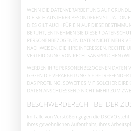
WENN DIE DATENVERARBEITUNG AUF GRUNDLAGE 
DIE SICH AUS IHRER BESONDEREN SITUATION
DIES GILT AUCH FÜR EIN AUF DIESE BESTIMM
BERUHT, ENTNEHMEN SIE DIESER DATENSCHU
PERSONENBEZOGENEN DATEN NICHT MEHR VER
NACHWEISEN, DIE IHRE INTERESSEN, RECHTE
VERTEIDIGUNG VON RECHTSANSPRÜCHEN (WIDE
WERDEN IHRE PERSONENBEZOGENEN DATEN VER
GEGEN DIE VERARBEITUNG SIE BETREFFENDE
DAS PROFILING, SOWEIT ES MIT SOLCHER DI
DATEN ANSCHLIESSEND NICHT MEHR ZUM ZWE
BESCHWERDE­RECHT BEI DER ZU
Im Falle von Verstößen gegen die DSGVO steht 
ihres gewöhnlichen Aufenthalts, ihres Arbeit