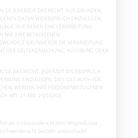
N SIE JEDERZEIT DAS RECHT, AUS GRÜNDEN,
ZOGENEN DATEN WIDERSPRUCH EINZULEGEN;
NDLAGE, AUF DENEN EINE VERARBEITUNG
N WIR IHRE BETROFFENEN
TZWÜRDIGE GRÜNDE FÜR DIE VERARBEITUNG
DIENT DER GELTENDMACHUNG, AUSÜBUNG ODER
 SIE DAS RECHT, JEDERZEIT WIDERSPRUCH
ERBUNG EINZULEGEN; DIES GILT AUCH FÜR
RECHEN, WERDEN IHRE PERSONENBEZOGENEN
ART. 21 ABS. 2 DSGVO).
ehörde, insbesondere in dem Mitgliedstaat
 Beschwerderecht besteht unbeschadet