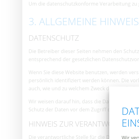
Um die datenschutzkonforme Verarbeitung zu g
3. ALLGEMEINE HINWEI
DATENSCHUTZ
Die Betreiber dieser Seiten nehmen den Schutz
entsprechend der gesetzlichen Datenschutzvor
Wenn Sie diese Website benutzen, werden ver
persönlich identifiziert werden können. Die vo
auch, wie und zu welchem Zweck das geschieht
Wir weisen darauf hin, dass die Datenübertragu
DAT
Schutz der Daten vor dem Zugriff durch Dritte i
EI
HINWEIS ZUR VERANTWORTLICH
Die verantwortliche Stelle für die Datenverarbe
Wir ver