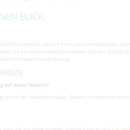
NEN BLICK
 Überblick darüber, was mit Ihren personenbezogenen Daten
denen Sie persönlich identifiziert werden können. Ausführ
eführten Datenschutzerklärung.
EBSITE
g auf dieser Website?
olgt durch den Websitebetreiber. Dessen Kontaktdaten kön
ass Sie uns diese mitteilen. Hierbei kann es sich z. B. um 